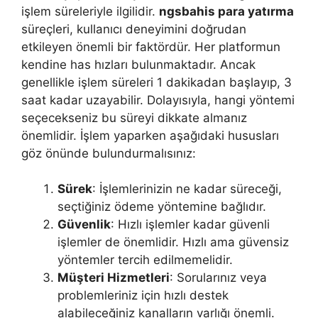
işlem süreleriyle ilgilidir.
ngsbahis para yatırma
süreçleri, kullanıcı deneyimini doğrudan
etkileyen önemli bir faktördür. Her platformun
kendine has hızları bulunmaktadır. Ancak
genellikle işlem süreleri 1 dakikadan başlayıp, 3
saat kadar uzayabilir. Dolayısıyla, hangi yöntemi
seçecekseniz bu süreyi dikkate almanız
önemlidir. İşlem yaparken aşağıdaki hususları
göz önünde bulundurmalısınız:
Sürek
: İşlemlerinizin ne kadar süreceği,
seçtiğiniz ödeme yöntemine bağlıdır.
Güvenlik
: Hızlı işlemler kadar güvenli
işlemler de önemlidir. Hızlı ama güvensiz
yöntemler tercih edilmemelidir.
Müşteri Hizmetleri
: Sorularınız veya
problemleriniz için hızlı destek
alabileceğiniz kanalların varlığı önemli.