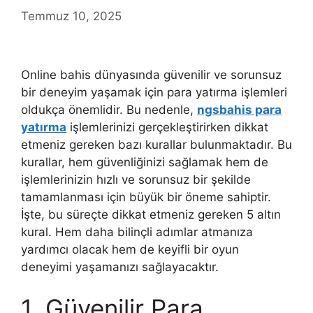
Temmuz 10, 2025
Online bahis dünyasında güvenilir ve sorunsuz
bir deneyim yaşamak için para yatırma işlemleri
oldukça önemlidir. Bu nedenle,
ngsbahis para
yatırma
işlemlerinizi gerçekleştirirken dikkat
etmeniz gereken bazı kurallar bulunmaktadır. Bu
kurallar, hem güvenliğinizi sağlamak hem de
işlemlerinizin hızlı ve sorunsuz bir şekilde
tamamlanması için büyük bir öneme sahiptir.
İşte, bu süreçte dikkat etmeniz gereken 5 altın
kural. Hem daha bilinçli adımlar atmanıza
yardımcı olacak hem de keyifli bir oyun
deneyimi yaşamanızı sağlayacaktır.
1. Güvenilir Para