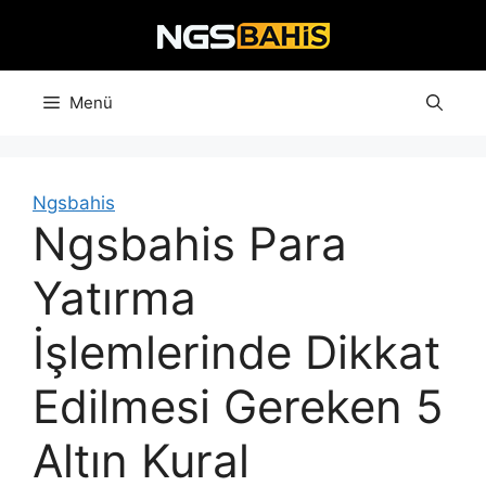
İçeriğe
atla
Menü
Ngsbahis
Ngsbahis Para
Yatırma
İşlemlerinde Dikkat
Edilmesi Gereken 5
Altın Kural