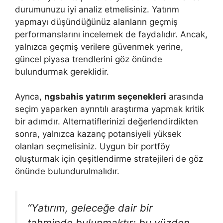
durumunuzu iyi analiz etmelisiniz. Yatırım
yapmayı düşündüğünüz alanların geçmiş
performanslarını incelemek de faydalıdır. Ancak,
yalnızca geçmiş verilere güvenmek yerine,
güncel piyasa trendlerini göz önünde
bulundurmak gereklidir.
Ayrıca,
ngsbahis yatırım seçenekleri
arasında
seçim yaparken ayrıntılı araştırma yapmak kritik
bir adımdır. Alternatiflerinizi değerlendirdikten
sonra, yalnızca kazanç potansiyeli yüksek
olanları seçmelisiniz. Uygun bir portföy
oluşturmak için çeşitlendirme stratejileri de göz
önünde bulundurulmalıdır.
“Yatırım, geleceğe dair bir
tahminde bulunmaktır; bu yüzden