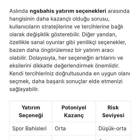
Aslında
ngsbahis yatırım seçenekleri
arasında
hangisinin daha kazançlı olduğu sorusu,
kullanıcıların stratejilerine ve tercihlerine bağlı
olarak değişiklik gösterebilir. Diğer yandan,
özellikle sanal oyunlar gibi yenilikçi seçenekler,
bazen daha öngörülemez bir yatırım aracı
olabilir. Dolayısıyla, her seçeneğin artılarını ve
eksilerini dikkatle değerlendirmek önemlidir.
Kendi tercihleriniz doğrultusunda en uygun olanı
seçmek, daha başarılı sonuçlar elde etmenizi
sağlayabilir.
Yatırım
Potoniyel
Risk
Seçeneği
Kazanç
Seviyesi
Spor Bahisleri
Orta
Düşük-orta