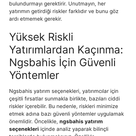
bulundurmayı gerektirir. Unutmayın, her
yatırımın getirdiği riskler farklıdır ve bunu göz
ardı etmemek gerekir.
Yüksek Riskli
Yatırımlardan Kaçınma:
Ngsbahis İçin Güvenli
Yöntemler
Ngsbahis yatırım seçenekleri, yatırımcılar için
çeşitli fırsatlar sunmakla birlikte, bazıları ciddi
riskler içerebilir. Bu nedenle, riskleri minimize
etmek adına bazı güvenli yöntemler uygulamak
önemlidir. Öncelikle,
ngsbahis yatırım
seçenekleri
içinde analiz yaparak bilinçli