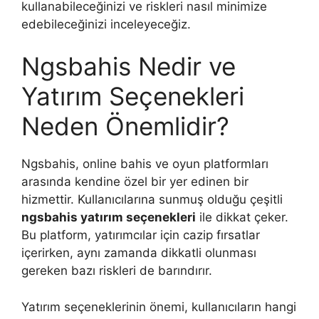
kullanabileceğinizi ve riskleri nasıl minimize
edebileceğinizi inceleyeceğiz.
Ngsbahis Nedir ve
Yatırım Seçenekleri
Neden Önemlidir?
Ngsbahis, online bahis ve oyun platformları
arasında kendine özel bir yer edinen bir
hizmettir. Kullanıcılarına sunmuş olduğu çeşitli
ngsbahis yatırım seçenekleri
ile dikkat çeker.
Bu platform, yatırımcılar için cazip fırsatlar
içerirken, aynı zamanda dikkatli olunması
gereken bazı riskleri de barındırır.
Yatırım seçeneklerinin önemi, kullanıcıların hangi