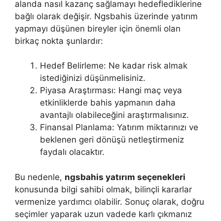
alanda nasıl kazanç sağlamayı hedeflediklerine
bağlı olarak değişir. Ngsbahis üzerinde yatırım
yapmayı düşünen bireyler için önemli olan
birkaç nokta şunlardır:
Hedef Belirleme: Ne kadar risk almak
istediğinizi düşünmelisiniz.
Piyasa Araştırması: Hangi maç veya
etkinliklerde bahis yapmanın daha
avantajlı olabileceğini araştırmalısınız.
Finansal Planlama: Yatırım miktarınızı ve
beklenen geri dönüşü netleştirmeniz
faydalı olacaktır.
Bu nedenle,
ngsbahis yatırım seçenekleri
konusunda bilgi sahibi olmak, bilinçli kararlar
vermenize yardımcı olabilir. Sonuç olarak, doğru
seçimler yaparak uzun vadede karlı çıkmanız