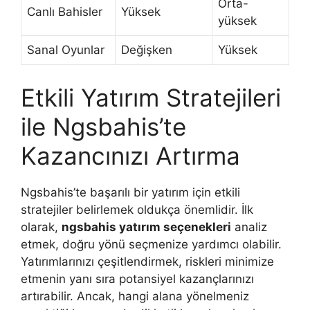
Orta-
Canlı Bahisler
Yüksek
yüksek
Sanal Oyunlar
Değişken
Yüksek
Etkili Yatırım Stratejileri
ile Ngsbahis’te
Kazancınızı Artırma
Ngsbahis’te başarılı bir yatırım için etkili
stratejiler belirlemek oldukça önemlidir. İlk
olarak,
ngsbahis yatırım seçenekleri
analiz
etmek, doğru yönü seçmenize yardımcı olabilir.
Yatırımlarınızı çeşitlendirmek, riskleri minimize
etmenin yanı sıra potansiyel kazançlarınızı
artırabilir. Ancak, hangi alana yönelmeniz