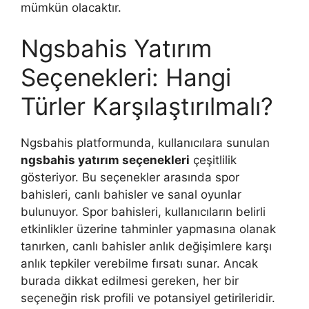
mümkün olacaktır.
Ngsbahis Yatırım
Seçenekleri: Hangi
Türler Karşılaştırılmalı?
Ngsbahis platformunda, kullanıcılara sunulan
ngsbahis yatırım seçenekleri
çeşitlilik
gösteriyor. Bu seçenekler arasında spor
bahisleri, canlı bahisler ve sanal oyunlar
bulunuyor. Spor bahisleri, kullanıcıların belirli
etkinlikler üzerine tahminler yapmasına olanak
tanırken, canlı bahisler anlık değişimlere karşı
anlık tepkiler verebilme fırsatı sunar. Ancak
burada dikkat edilmesi gereken, her bir
seçeneğin risk profili ve potansiyel getirileridir.