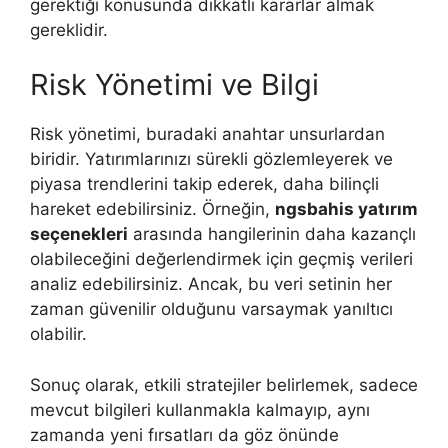
gerektiği konusunda dikkatli kararlar almak
gereklidir.
Risk Yönetimi ve Bilgi
Risk yönetimi, buradaki anahtar unsurlardan
biridir. Yatırımlarınızı sürekli gözlemleyerek ve
piyasa trendlerini takip ederek, daha bilinçli
hareket edebilirsiniz. Örneğin,
ngsbahis yatırım
seçenekleri
arasında hangilerinin daha kazançlı
olabileceğini değerlendirmek için geçmiş verileri
analiz edebilirsiniz. Ancak, bu veri setinin her
zaman güvenilir olduğunu varsaymak yanıltıcı
olabilir.
Sonuç olarak, etkili stratejiler belirlemek, sadece
mevcut bilgileri kullanmakla kalmayıp, aynı
zamanda yeni fırsatları da göz önünde