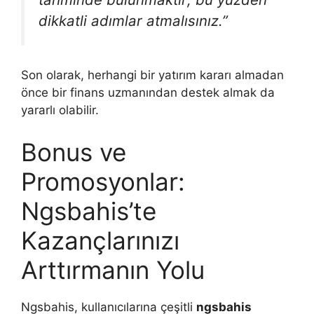
dikkatli adımlar atmalısınız.”
Son olarak, herhangi bir yatırım kararı almadan
önce bir finans uzmanından destek almak da
yararlı olabilir.
Bonus ve
Promosyonlar:
Ngsbahis’te
Kazançlarınızı
Arttırmanın Yolu
Ngsbahis, kullanıcılarına çeşitli
ngsbahis