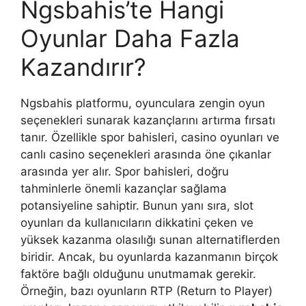
Ngsbahis’te Hangi
Oyunlar Daha Fazla
Kazandırır?
Ngsbahis platformu, oyunculara zengin oyun
seçenekleri sunarak kazançlarını artırma fırsatı
tanır. Özellikle spor bahisleri, casino oyunları ve
canlı casino seçenekleri arasında öne çıkanlar
arasında yer alır. Spor bahisleri, doğru
tahminlerle önemli kazançlar sağlama
potansiyeline sahiptir. Bunun yanı sıra, slot
oyunları da kullanıcıların dikkatini çeken ve
yüksek kazanma olasılığı sunan alternatiflerden
biridir. Ancak, bu oyunlarda kazanmanın birçok
faktöre bağlı olduğunu unutmamak gerekir.
Örneğin, bazı oyunların RTP (Return to Player)