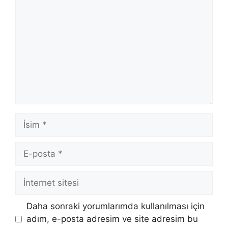
İsim
E-
posta
İnternet
sitesi
Daha sonraki yorumlarımda kullanılması için
adım, e-posta adresim ve site adresim bu