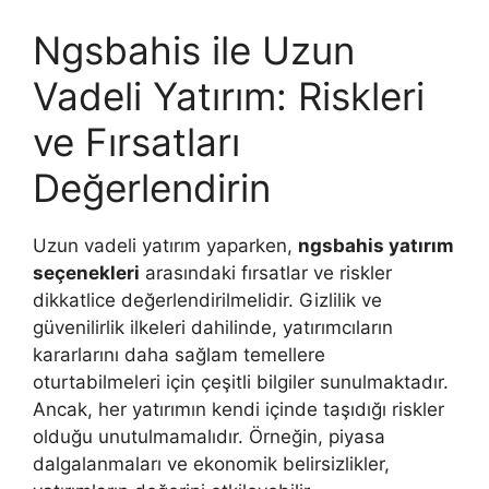
Ngsbahis ile Uzun
Vadeli Yatırım: Riskleri
ve Fırsatları
Değerlendirin
Uzun vadeli yatırım yaparken,
ngsbahis yatırım
seçenekleri
arasındaki fırsatlar ve riskler
dikkatlice değerlendirilmelidir. Gizlilik ve
güvenilirlik ilkeleri dahilinde, yatırımcıların
kararlarını daha sağlam temellere
oturtabilmeleri için çeşitli bilgiler sunulmaktadır.
Ancak, her yatırımın kendi içinde taşıdığı riskler
olduğu unutulmamalıdır. Örneğin, piyasa
dalgalanmaları ve ekonomik belirsizlikler,