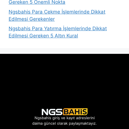
Gereken 5 Önemli Nokta
Ngsbahis Para Çekme İşlemlerinde Dikkat
Edilmesi Gerekenler
Ngsbahis Para Yatırma İşlemlerinde Dikkat
Edilmesi Gereken 5 Altın Kural
Ngsbahis giriş ve kayıt adreslerini
daima güncel olarak paylaşmaktayız.