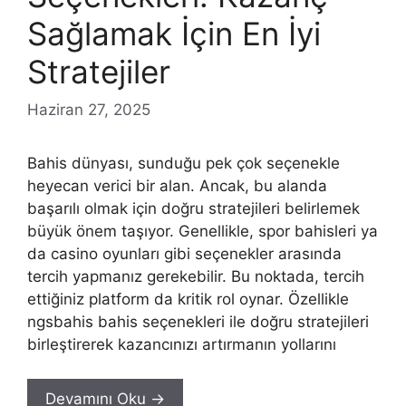
Sağlamak İçin En İyi
Stratejiler
Haziran 27, 2025
Bahis dünyası, sunduğu pek çok seçenekle
heyecan verici bir alan. Ancak, bu alanda
başarılı olmak için doğru stratejileri belirlemek
büyük önem taşıyor. Genellikle, spor bahisleri ya
da casino oyunları gibi seçenekler arasında
tercih yapmanız gerekebilir. Bu noktada, tercih
ettiğiniz platform da kritik rol oynar. Özellikle
ngsbahis bahis seçenekleri ile doğru stratejileri
birleştirerek kazancınızı artırmanın yollarını
Devamını Oku →