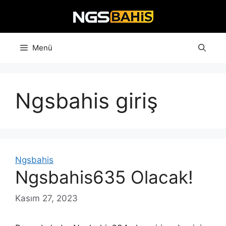
İçeriğe
atla
Menü
Ngsbahis giriş
Ngsbahis
Ngsbahis635 Olacak!
Kasım 27, 2023