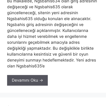
Bu makalede, Ngsbahis634 olan giriş adresinin
değişeceği ve Ngsbahis635 olarak
güncelleneceği, sitenin yeni adresinin
Ngsbahis635 olduğu konuları ele alınacaktır.
Ngsbahis giriş adresinin değişeceğini ve
güncelleneceği açıklanmıştır. Kullanıcılarına
daha iyi hizmet verebilmek ve engellenme
sorunlarını geçebilmek amacıyla adres
değişikliği yapmaktadır. Bu değişiklikle birlikte
kullanıcılarına kesintisiz ve güvenli bir oyun
deneyimi sunmayı hedeflemektedir. Yeni adres
olan Ngsbahis635’e
Devamını Oku →