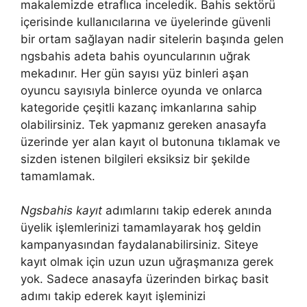
makalemizde etraflıca inceledik. Bahis sektörü
içerisinde kullanıcılarına ve üyelerinde güvenli
bir ortam sağlayan nadir sitelerin başında gelen
ngsbahis adeta bahis oyuncularının uğrak
mekadınır. Her gün sayısı yüz binleri aşan
oyuncu sayısıyla binlerce oyunda ve onlarca
kategoride çeşitli kazanç imkanlarına sahip
olabilirsiniz. Tek yapmanız gereken anasayfa
üzerinde yer alan kayıt ol butonuna tıklamak ve
sizden istenen bilgileri eksiksiz bir şekilde
tamamlamak.
Ngsbahis kayıt
adımlarını takip ederek anında
üyelik işlemlerinizi tamamlayarak hoş geldin
kampanyasından faydalanabilirsiniz. Siteye
kayıt olmak için uzun uzun uğraşmanıza gerek
yok. Sadece anasayfa üzerinden birkaç basit
adımı takip ederek kayıt işleminizi