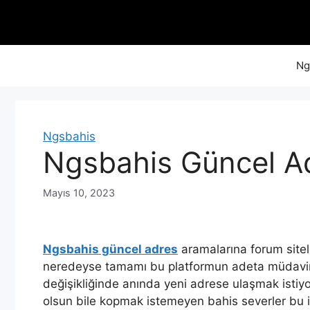
İçeriğe
atla
Ng
Ngsbahis
Ngsbahis Güncel A
Mayıs 10, 2023
Ngsbahis güncel adres
aramalarına forum sitele
neredeyse tamamı bu platformun adeta müdavimi
değişikliğinde anında yeni adrese ulaşmak istiy
olsun bile kopmak istemeyen bahis severler bu is