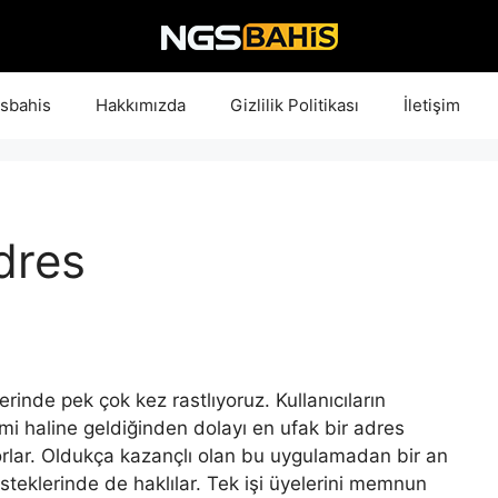
sbahis
Hakkımızda
Gizlilik Politikası
İletişim
dres
rinde pek çok kez rastlıyoruz. Kullanıcıların
 haline geldiğinden dolayı en ufak bir adres
orlar. Oldukça kazançlı olan bu uygulamadan bir an
teklerinde de haklılar. Tek işi üyelerini memnun