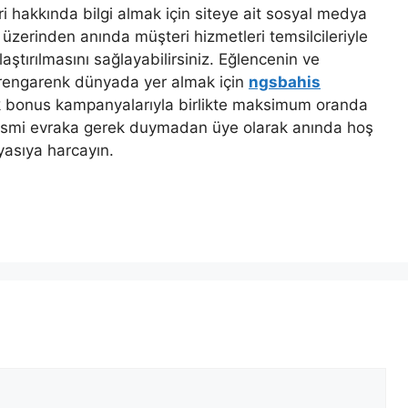
i hakkında bilgi almak için siteye ait sosyal medya
i üzerinden anında müşteri hizmetleri temsilcileriyle
laştırılmasını sağlayabilirsiniz. Eğlencenin ve
u rengarenk dünyada yer almak için
ngsbahis
k bonus kampanyalarıyla birlikte maksimum oranda
 resmi evraka gerek duymadan üye olarak anında hoş
yasıya harcayın.