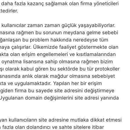
 daha fazla kazanç sağlamak olan firma yöneticileri
edirler.
 kullanıcılar zaman zaman güçlük yaşayabiliyorlar.
nmamasına rağmen bu sorunun meydana gelme sebebi
 olağanlaşan bu problem hakkında neredeyse tüm
aya çalışırlar. Ülkemizde faaliyet göstermekte olan
ta olan erişim engellemeleri ve kısıtlamalarından
his oynatma lisansına sahip olmasına rağmen bizim
şı olarak kabul gören bu sektörde bu tür protokoller
 esnasında anlık olarak mağdur olmasına sebebiyet
a ve uygulamaktadır. Yapılan her bir erişim
iden firma bu sayede site adresini değiştirmeye
 Uygulanan domain değişimlerini site adresi yanında
 kullanıcıların site adresine mutlaka dikkat etmesi
fazla olan dolandırıcı ve sahte sitelere itibar