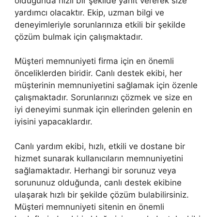
olduğunda hızlı bir şekilde yanıt vererek size
yardımcı olacaktır. Ekip, uzman bilgi ve
deneyimleriyle sorunlarınıza etkili bir şekilde
çözüm bulmak için çalışmaktadır.
Müşteri memnuniyeti firma için en önemli
önceliklerden biridir. Canlı destek ekibi, her
müşterinin memnuniyetini sağlamak için özenle
çalışmaktadır. Sorunlarınızı çözmek ve size en
iyi deneyimi sunmak için ellerinden gelenin en
iyisini yapacaklardır.
Canlı yardım ekibi, hızlı, etkili ve dostane bir
hizmet sunarak kullanıcıların memnuniyetini
sağlamaktadır. Herhangi bir sorunuz veya
sorununuz olduğunda, canlı destek ekibine
ulaşarak hızlı bir şekilde çözüm bulabilirsiniz.
Müşteri memnuniyeti sitenin en önemli