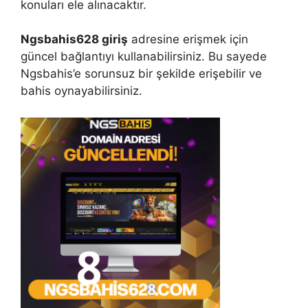
konuları ele alınacaktır.
Ngsbahis628 giriş
adresine erişmek için
güncel bağlantıyı kullanabilirsiniz. Bu sayede
Ngsbahis’e sorunsuz bir şekilde erişebilir ve
bahis oynayabilirsiniz.