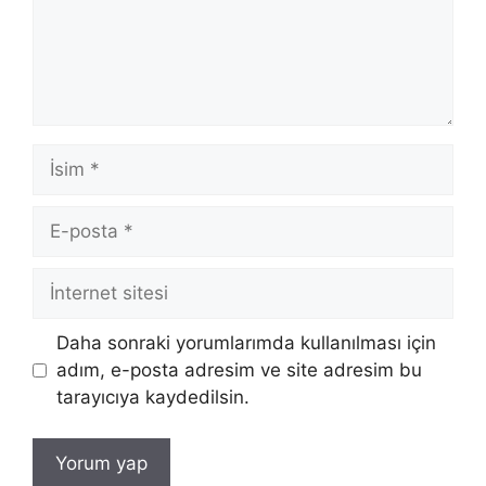
İsim
E-
posta
İnternet
sitesi
Daha sonraki yorumlarımda kullanılması için
adım, e-posta adresim ve site adresim bu
tarayıcıya kaydedilsin.