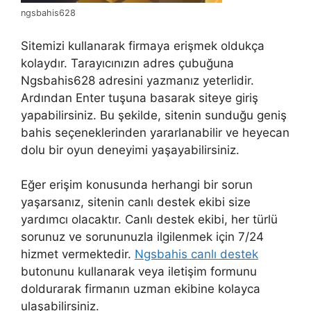
ngsbahis628
Sitemizi kullanarak firmaya erişmek oldukça
kolaydır. Tarayıcınızın adres çubuğuna
Ngsbahis628 adresini yazmanız yeterlidir.
Ardından Enter tuşuna basarak siteye giriş
yapabilirsiniz. Bu şekilde, sitenin sunduğu geniş
bahis seçeneklerinden yararlanabilir ve heyecan
dolu bir oyun deneyimi yaşayabilirsiniz.
Eğer erişim konusunda herhangi bir sorun
yaşarsanız, sitenin canlı destek ekibi size
yardımcı olacaktır. Canlı destek ekibi, her türlü
sorunuz ve sorununuzla ilgilenmek için 7/24
hizmet vermektedir.
Ngsbahis canlı destek
butonunu kullanarak veya iletişim formunu
doldurarak firmanın uzman ekibine kolayca
ulaşabilirsiniz.