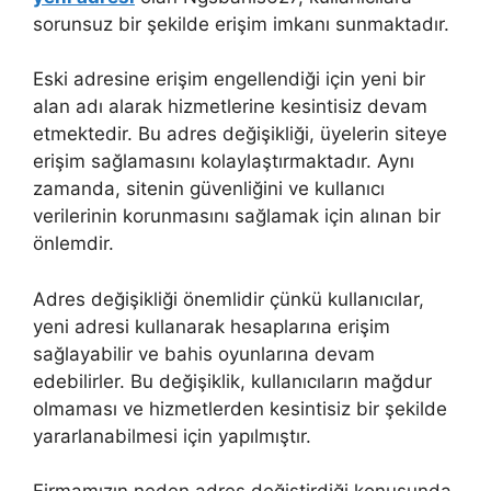
sorunsuz bir şekilde erişim imkanı sunmaktadır.
Eski adresine erişim engellendiği için yeni bir
alan adı alarak hizmetlerine kesintisiz devam
etmektedir. Bu adres değişikliği, üyelerin siteye
erişim sağlamasını kolaylaştırmaktadır. Aynı
zamanda, sitenin güvenliğini ve kullanıcı
verilerinin korunmasını sağlamak için alınan bir
önlemdir.
Adres değişikliği önemlidir çünkü kullanıcılar,
yeni adresi kullanarak hesaplarına erişim
sağlayabilir ve bahis oyunlarına devam
edebilirler. Bu değişiklik, kullanıcıların mağdur
olmaması ve hizmetlerden kesintisiz bir şekilde
yararlanabilmesi için yapılmıştır.