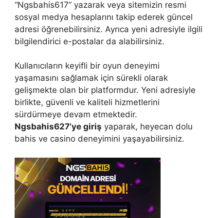
“Ngsbahis617” yazarak veya sitemizin resmi
sosyal medya hesaplarını takip ederek güncel
adresi öğrenebilirsiniz. Ayrıca yeni adresiyle ilgili
bilgilendirici e-postalar da alabilirsiniz.
Kullanıcıların keyifli bir oyun deneyimi
yaşamasını sağlamak için sürekli olarak
gelişmekte olan bir platformdur. Yeni adresiyle
birlikte, güvenli ve kaliteli hizmetlerini
sürdürmeye devam etmektedir.
Ngsbahis627’ye giriş
yaparak, heyecan dolu
bahis ve casino deneyimini yaşayabilirsiniz.