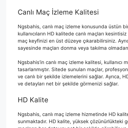
Canlı Maç İzleme Kalitesi
Ngsbahis, canlı maç izleme konusunda üstün bir k
kullanıcıların HD kalitede canlı maçları kesintisi
maç keyfinizi en üst düzeye çıkarabilirsiniz. Ayr
sayesinde maçları donma veya takılma olmadan iz
Ngsbahis’in canlı maç izleme kalitesi, kullanıcı 
tasarlanmıştır. Sitede sunulan maçlar, profesyonel
ve canlı bir şekilde izlemelerini sağlar. Ayrıca, H
ve detayları net bir şekilde görmenizi sağlar.
HD Kalite
Ngsbahis, canlı maç izleme hizmetinde HD kalite
sunmaktadır. HD kalite, yüksek çözünürlükteki gö