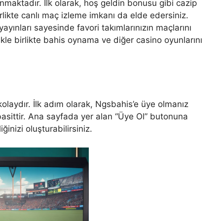
unmaktadır. İlk olarak, hoş geldin bonusu gibi cazip
irlikte canlı maç izleme imkanı da elde edersiniz.
yınları sayesinde favori takımlarınızın maçlarını
elikle birlikte bahis oynama ve diğer casino oyunlarını
laydır. İlk adım olarak, Ngsbahis’e üye olmanız
 basittir. Ana sayfada yer alan “Üye Ol” butonuna
ğinizi oluşturabilirsiniz.