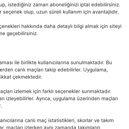
p, istediğiniz zaman aboneliğinizi iptal edebilirsiniz.
r seçenek olup, uzun süreli kullanım için avantajlıdır.
enekleri hakkında daha detaylı bilgi almak için siteyi
me geçebilirsiniz.
ası ile birlikte kullanıcılarına sunulmaktadır. Bu
yerden canlı maçları takip edebilirler. Uygulama,
 dikkat çekmektedir.
açları izlemek için farklı seçenekler sunmaktadır.
aman izleyebilirler. Ayrıca, uygulama üzerinden maçları
.
ıcılarına canlı maç istatistikleri, skorlar ve takım
ılar, maçları izlerken aynı zamanda takımların